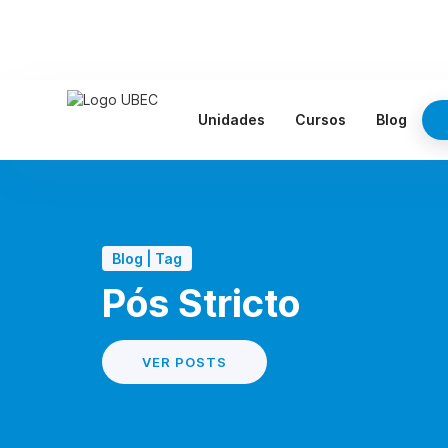
Unidades
Cursos
Blog
Blog | Tag
Pós Stricto
VER POSTS