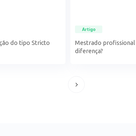
Artigo
ão do tipo Stricto
Mestrado profissional
diferença?