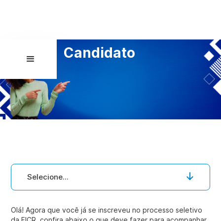
Candidato
Selecione...
Olá! Agora que você já se inscreveu no processo seletivo
da FICR, confira abaixo o que deve fazer para acompanhar