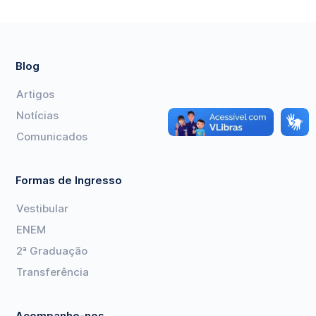
Blog
Artigos
Notícias
Comunicados
Formas de Ingresso
Vestibular
ENEM
2ª Graduação
Transferência
Acompanhe-nos