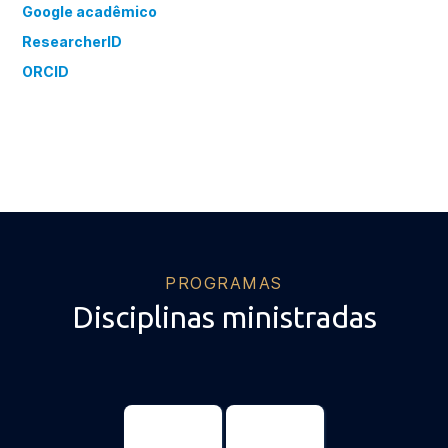
Google acadêmico
ResearcherID
ORCID
PROGRAMAS
Disciplinas ministradas