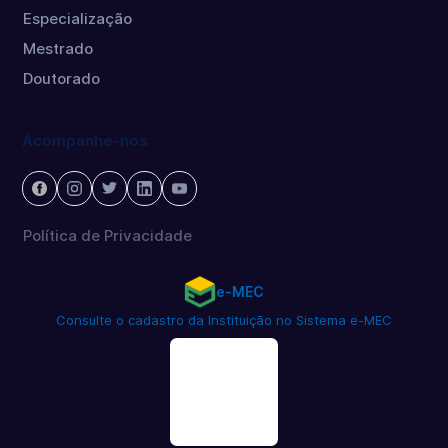
Especialização
Mestrado
Doutorado
Acompanhe-nos
Política de Privacidade
e-MEC
Consulte o cadastro da Instituição no Sistema e-MEC