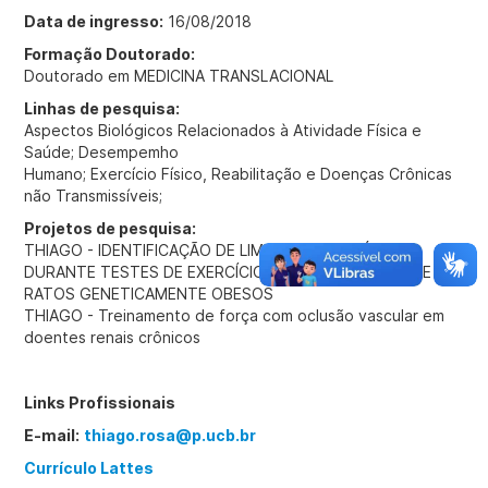
Data de ingresso:
16/08/2018
Formação Doutorado:
Doutorado em MEDICINA TRANSLACIONAL
Linhas de pesquisa:
Aspectos Biológicos Relacionados à Atividade Física e
Saúde; Desempemho
Humano; Exercício Físico, Reabilitação e Doenças Crônicas
não Transmissíveis;
Projetos de pesquisa:
THIAGO - IDENTIFICAÇÃO DE LIMIARES METABÓLICOS
DURANTE TESTES DE EXERCÍCIO EM ESTEIRA ROLANTE DE
RATOS GENETICAMENTE OBESOS
THIAGO - Treinamento de força com oclusão vascular em
doentes renais crônicos
Links Profissionais
E-mail:
thiago.rosa@p.ucb.br
Currículo Lattes