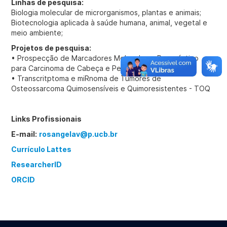
Linhas de pesquisa:
Biologia molecular de microrganismos, plantas e animais;
Biotecnologia aplicada à saúde humana, animal, vegetal e
meio ambiente;
Projetos de pesquisa:
• Prospecção de Marcadores Moleculares Prognóstico
para Carcinoma de Cabeça e Pescoço
• Transcritptoma e miRnoma de Tumores de
Osteossarcoma Quimosensíveis e Quimoresistentes - TOQ
Links Profissionais
E-mail:
rosangelav@p.ucb.br
Currículo Lattes
ResearcherID
ORCID