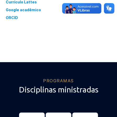
Currículo Lattes
Google acadêmico
ORCID
PROGRAMAS
Disciplinas ministradas