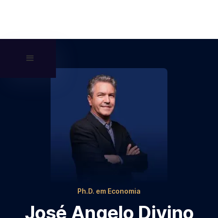
Ph.D. em Economia
José Angelo Divino