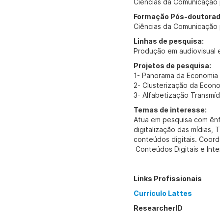
Ciências da Comunicação 
Formação Pós-doutorad
Ciências da Comunicação 
Linhas de pesquisa:
Produção em audiovisual e 
Projetos de pesquisa:
1- Panorama da Economia C
2- Clusterização da Econo
3- Alfabetização Transmíd
Temas de interesse:
Atua em pesquisa com ênfa
digitalização das mídias, T
conteúdos digitais. Coord
Conteúdos Digitais e Inte
Links Profissionais
Currículo Lattes
ResearcherID