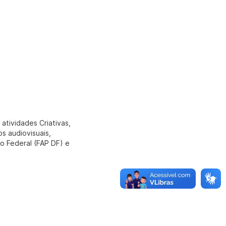
tividades Criativas,
os audiovisuais,
o Federal (FAP DF) e