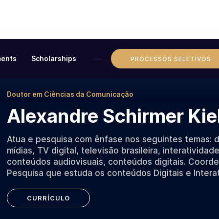
ents
Scholarships
PROCESSOS SELETIVOS
Doutor em Ciências da Comunicação
Alexandre Schirmer Kie
Atua e pesquisa com ênfase nos seguintes temas: di
mídias, TV digital, televisão brasileira, interatividade
conteúdos audiovisuais, conteúdos digitais. Coord
Pesquisa que estuda os conteúdos Digitais e Intera
CURRÍCULO