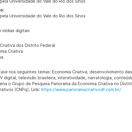
pela Universidade do Vale do Rio dos Sinos
o:
pela Universidade do Vale do Rio dos Sinos
mídias digitais
riativa dos Distrito Federal
mia Criativa
ia
se nos seguintes temas: Economia Criativa, desenvolvimento das a
V digital, televisão brasileira, interatividade, narratologia, conteúd
ena o Grupo de Pesquisa Panorama da Economia Criativa no Distrit
rativos (CNPq). Link:
https://www.panoramacriativodf.com.br/