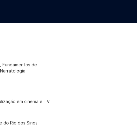
a, Fundamentos de
Narratologia,
alização em cinema e TV
e do Rio dos Sinos