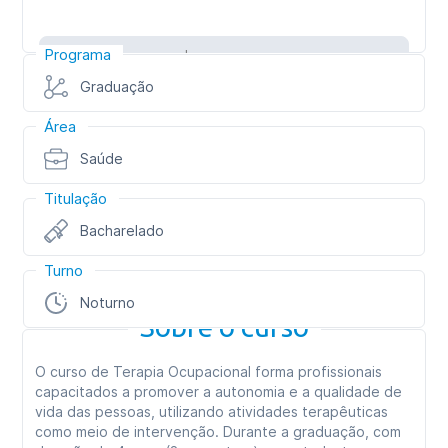
Programa
Inscreva-se
Graduação
Área
Saúde
Titulação
Bacharelado
Turno
Noturno
Sobre o curso
O curso de Terapia Ocupacional forma profissionais
capacitados a promover a autonomia e a qualidade de
vida das pessoas, utilizando atividades terapêuticas
como meio de intervenção. Durante a graduação, com