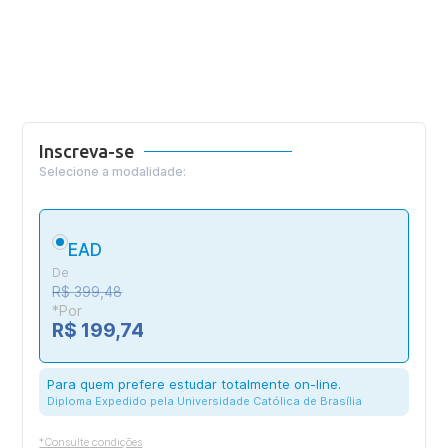
Inscreva-se
Selecione a modalidade:
EAD
De
R$ 399,48
*Por
R$ 199,74
Para quem prefere estudar totalmente on-line.
Diploma Expedido pela Universidade Católica de Brasília
*Consulte condições