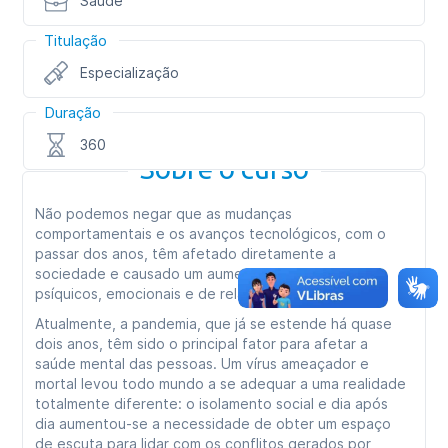
Saúde
Titulação
Especialização
Duração
360
Sobre o curso
Não podemos negar que as mudanças
comportamentais e os avanços tecnológicos, com o
passar dos anos, têm afetado diretamente a
sociedade e causado um aumento nos conflitos
psíquicos, emocionais e de relações humanas.
Atualmente, a pandemia, que já se estende há quase
dois anos, têm sido o principal fator para afetar a
saúde mental das pessoas. Um vírus ameaçador e
mortal levou todo mundo a se adequar a uma realidade
totalmente diferente: o isolamento social e dia após
dia aumentou-se a necessidade de obter um espaço
de escuta para lidar com os conflitos gerados por