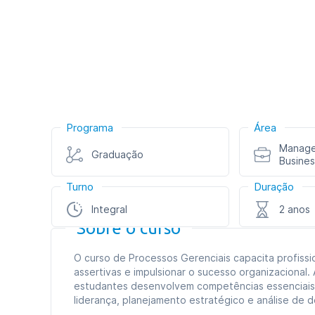
Programa
Área
Manage
Graduação
Busines
Turno
Duração
Integral
2 anos
Sobre o curso
O curso de Processos Gerenciais capacita profissi
assertivas e impulsionar o sucesso organizacional
estudantes desenvolvem competências essenciais p
liderança, planejamento estratégico e análise de