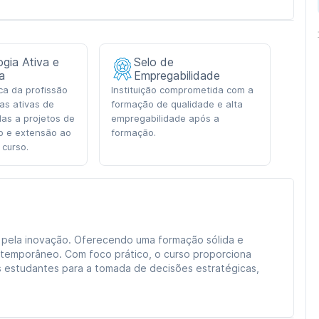
gia Ativa e
Selo de
a
Empregabilidade
ica da profissão
Instituição comprometida com a
as ativas de
formação de qualidade e alta
das a projetos de
empregabilidade após a
o e extensão ao
formação.
 curso.
pela inovação. Oferecendo uma formação sólida e
temporâneo. Com foco prático, o curso proporciona
 estudantes para a tomada de decisões estratégicas,