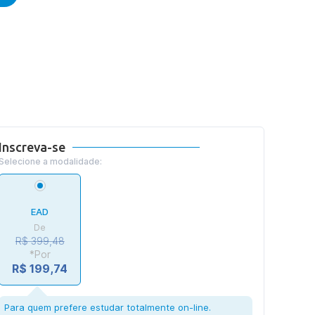
Inscreva-se
Selecione a modalidade:
EAD
De
R$ 399,48
*Por
R$ 199,74
Para quem prefere estudar totalmente on-line.