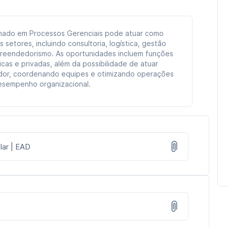
rmado em Processos Gerenciais pode atuar como
 setores, incluindo consultoria, logística, gestão
preendedorismo. As oportunidades incluem funções
cas e privadas, além da possibilidade de atuar
r, coordenando equipes e otimizando operações
esempenho organizacional.
lar | EAD