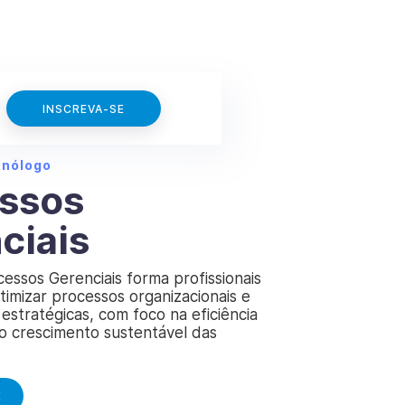
INSCREVA-SE
cnólogo
ssos
ciais
essos Gerenciais forma profissionais
timizar processos organizacionais e
estratégicas, com foco na eficiência
no crescimento sustentável das
E