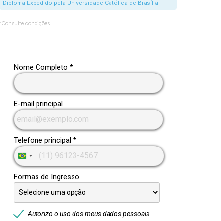
Diploma Expedido pela Universidade Católica de Brasília
*Consulte condições