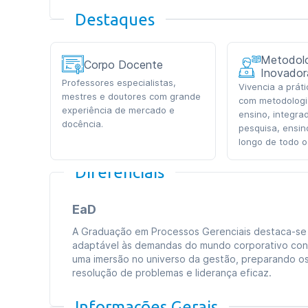
Destaques
Metodolo
Corpo Docente
Inovador
Professores especialistas,
Vivencia a prát
mestres e doutores com grande
com metodologi
experiência de mercado e
ensino, integra
docência.
pesquisa, ensin
longo de todo o
Diferenciais
EaD
A Graduação em Processos Gerenciais destaca-se 
adaptável às demandas do mundo corporativo con
uma imersão no universo da gestão, preparando os
resolução de problemas e liderança eficaz.
Informações Gerais