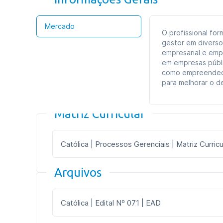
Mercado
O profissional fo
gestor em diversos
empresarial e em
em empresas públi
como empreendedo
para melhorar o d
Matriz Curricular
Católica | Processos Gerenciais | Matriz Curricu
Arquivos
Católica | Edital Nº 071 | EAD