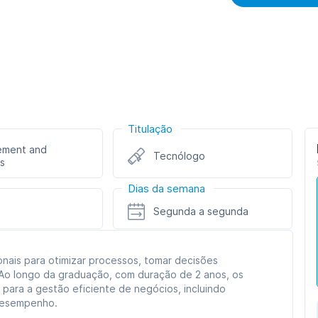
Titulação
ment and
Tecnólogo
s
Dias da semana
Segunda a segunda
onais para otimizar processos, tomar decisões
. Ao longo da graduação, com duração de 2 anos, os
ara a gestão eficiente de negócios, incluindo
 desempenho.