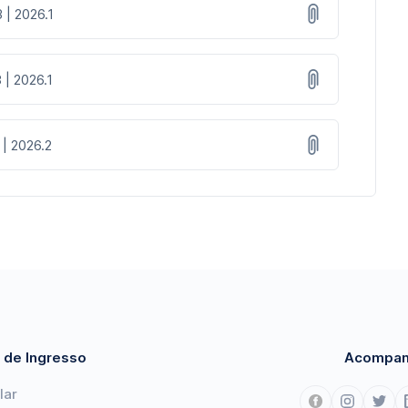
 | 2026.1
 | 2026.1
 | 2026.2
 de Ingresso
Acompan
lar