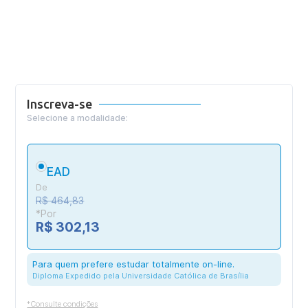
Inscreva-se
Selecione a modalidade:
EAD
De
R$ 464,83
*Por
R$ 302,13
Para quem prefere estudar totalmente on-line.
Diploma Expedido pela Universidade Católica de Brasília
*Consulte condições