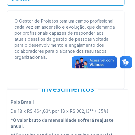
O Gestor de Projetos tem um campo profissional
cada vez em ascensão e evolução, que demanda
por profissionais capazes de responder aos
atuais desafios da gestão de pessoas voltada
para o desenvolvimento e engajamento dos
colaboradores para o alcance dos resultados
organizacionais.
Investimentos
Polo Brasil
De 18 x R$ 464,83*, por 18 x R$ 302,13** (-35%)
*O valor bruto da mensalidade sofrerá reajuste
anual.