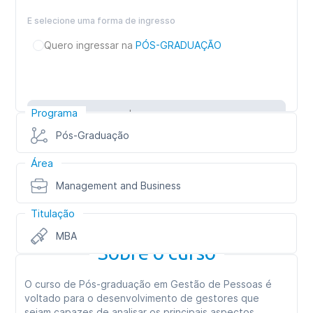
E selecione uma forma de ingresso
Quero ingressar na
PÓS-GRADUAÇÃO
Programa
Inscreva-se
Pós-Graduação
Área
Management and Business
Titulação
MBA
Sobre o curso
O curso de Pós-graduação em Gestão de Pessoas é
voltado para o desenvolvimento de gestores que
sejam capazes de analisar os principais aspectos