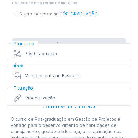
E selecione uma forma de ingresso
Quero ingressar na
PÓS-GRADUAÇÃO
Programa
Inscreva-se
Pós-Graduação
Área
Management and Business
Titulação
Especialização
Sobre o curso
O curso de Pós-graduação em Gestão de Projetos é
voltado para o desenvolvimento de habilidades de
planejamento, gestão e liderança, para aplicação das
melhores práticas para a realização de projetos, com o