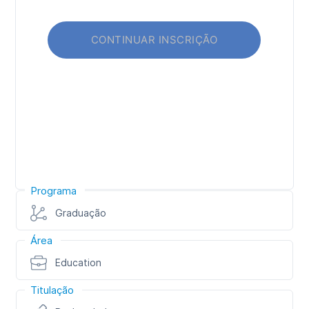
Programa
Graduação
Área
Education
Titulação