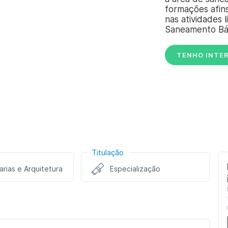
formações afin
nas atividades 
Saneamento Bás
TENHO INTE
Titulação
rias e Arquitetura
Especialização