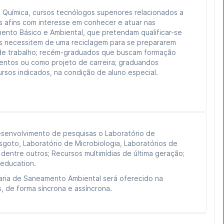
 Química, cursos tecnólogos superiores relacionados a
 afins com interesse em conhecer e atuar nas
ento Básico e Ambiental, que pretendam qualificar-se
as necessitem de uma reciclagem para se prepararem
de trabalho; recém-graduados que buscam formação
entos ou como projeto de carreira; graduandos
ursos indicados, na condição de aluno especial.
esenvolvimento de pesquisas o Laboratório de
sgoto, Laboratório de Microbiologia, Laboratórios de
dentre outros; Recursos multimídias de última geração;
 education.
ria de Saneamento Ambiental será oferecido na
s, de forma síncrona e assíncrona.