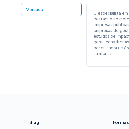
Mercado
O especialista em
destaque no merca
empresas públicas
empresas de gestã
estudos de impact
geral, consultoria
pesquisador) e ór
sanitária.
Blog
Formas