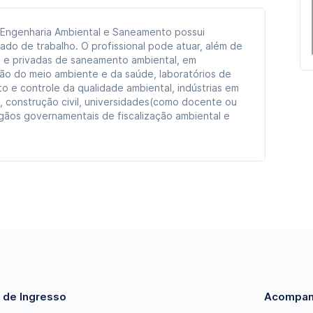
 Engenharia Ambiental e Saneamento possui
do de trabalho. O profissional pode atuar, além de
 e privadas de saneamento ambiental, em
o do meio ambiente e da saúde, laboratórios de
o e controle da qualidade ambiental, indústrias em
s, construção civil, universidades(como docente ou
gãos governamentais de fiscalização ambiental e
 de Ingresso
Acompan