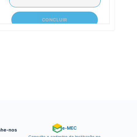
e-MEC
he-nos
Consulte o cadastro da Instituição no