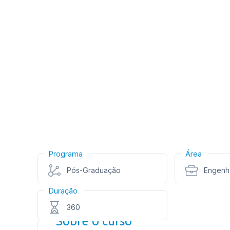
Programa
Área
Pós-Graduação
Engenha
Duração
360
Sobre o curso