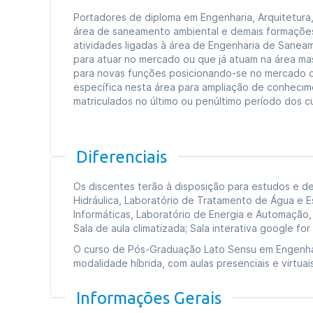
Portadores de diploma em Engenharia, Arquitetura,
área de saneamento ambiental e demais formações
atividades ligadas à área de Engenharia de Saneam
para atuar no mercado ou que já atuam na área m
para novas funções posicionando-se no mercado 
específica nesta área para ampliação de conhecim
matriculados no último ou penúltimo período dos c
Diferenciais
Os discentes terão à disposição para estudos e d
Hidráulica, Laboratório de Tratamento de Água e E
Informáticas, Laboratório de Energia e Automação, 
Sala de aula climatizada; Sala interativa google for
O curso de Pós-Graduação Lato Sensu em Engenha
modalidade híbrida, com aulas presenciais e virtuai
Informações Gerais