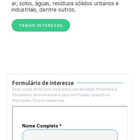
ar, solos, águas, resíduos sólidos urbanos e
industriais, dentre outros.
TENHO INTERESSE
Formulário de interesse
Este curso está com inscrições encerradas! Preencha o
formulário de interesse e seja notificado quando as
inscrições forem reabertas.