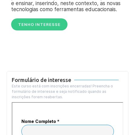
e ensinar, inserindo, neste contexto, as novas
tecnologias como ferramentas educacionais.
TENHO INTERESSE
Formulário de interesse
Este curso está com inscrições encerradas! Preencha o
formulário de interesse e seja notificado quando as
inscrições forem reabertas.