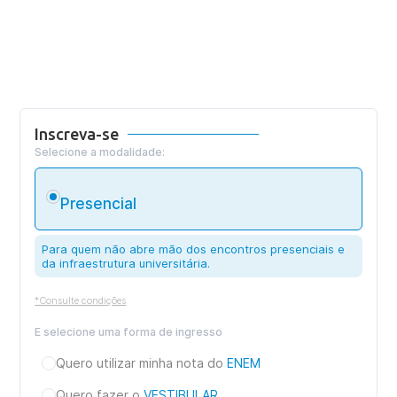
Inscreva-se
Selecione a modalidade:
Presencial
Para quem não abre mão dos encontros presenciais e
da infraestrutura universitária.
*Consulte condições
E selecione uma forma de ingresso
Quero utilizar minha nota do
ENEM
Quero fazer o
VESTIBULAR