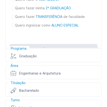
Quero fazer minha
2ª GRADUAÇÃO
Quero fazer
TRANSFERÊNCIA
de faculdade
Quero ingressar como
ALUNO ESPECIAL
Programa
Inscreva-se
Graduação
Área
Engenharias e Arquitetura
Titulação
Bacharelado
Turno