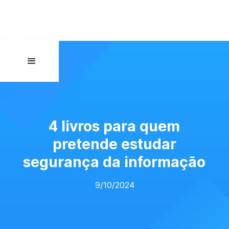
4 livros para quem
pretende estudar
segurança da informação
9/10/2024