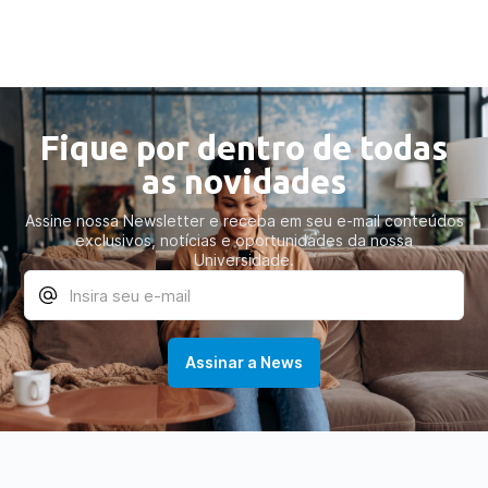
Fique por dentro de todas
as novidades
Assine nossa Newsletter e receba em seu e-mail conteúdos
exclusivos, notícias e oportunidades da nossa
Universidade.