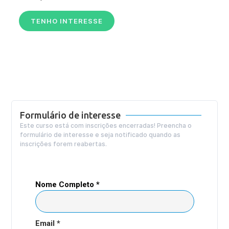
TENHO INTERESSE
Formulário de interesse
Este curso está com inscrições encerradas! Preencha o
formulário de interesse e seja notificado quando as
inscrições forem reabertas.