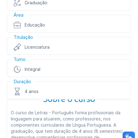
Graduação
Área
Educação
Titulação
Licenciatura
Turno
Integral
Duração
4 anos
Sobre o curso
O curso de Letras - Português forma profissionais da
linguagem para atuarem, como professores, nos
componentes curriculares de Língua Portuguesa. A
graduação, que tem duração de 4 anos (8 semestres),
desenvolve competências profissionais de