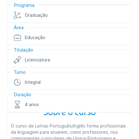
Programa
Graduação
Área
Educação
Titulação
Licenciatura
Turno
Integral
Duração
4 anos
Sobre o curso
O curso de Letras-Português/Inglês forma profissionais
da linguagem para atuarem, como professores, nos
componentes curriculares de Língua Portuguesa e