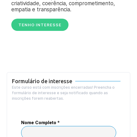
criatividade, coerência, comprometimento,
empatia e transparência.
TENHO INTERESSE
Formulário de interesse
Este curso está com inscrições encerradas! Preencha o
formulário de interesse e seja notificado quando as
inscrições forem reabertas.