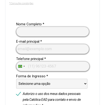
*Consulte condições