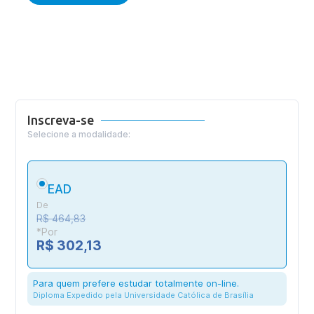
Inscreva-se
Selecione a modalidade:
EAD
De
R$ 464,83
*Por
R$ 302,13
Para quem prefere estudar totalmente on-line.
Diploma Expedido pela Universidade Católica de Brasília