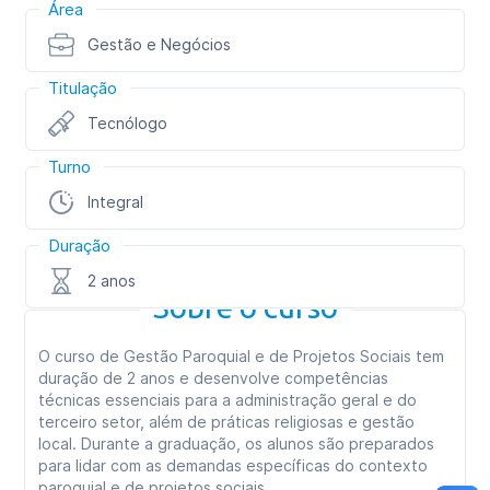
Área
Gestão e Negócios
Titulação
Tecnólogo
Turno
Integral
Duração
2 anos
Sobre o curso
O curso de Gestão Paroquial e de Projetos Sociais tem
duração de 2 anos e desenvolve competências
técnicas essenciais para a administração geral e do
terceiro setor, além de práticas religiosas e gestão
local. Durante a graduação, os alunos são preparados
para lidar com as demandas específicas do contexto
paroquial e de projetos sociais.