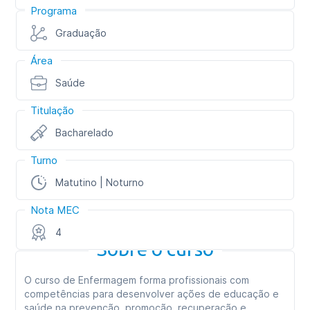
Programa
Graduação
Área
Saúde
Titulação
Bacharelado
Turno
Matutino | Noturno
Nota MEC
4
Sobre o curso
O curso de Enfermagem forma profissionais com
competências para desenvolver ações de educação e
saúde na prevenção, promoção, recuperação e