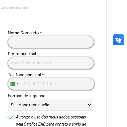
*Consulte condições