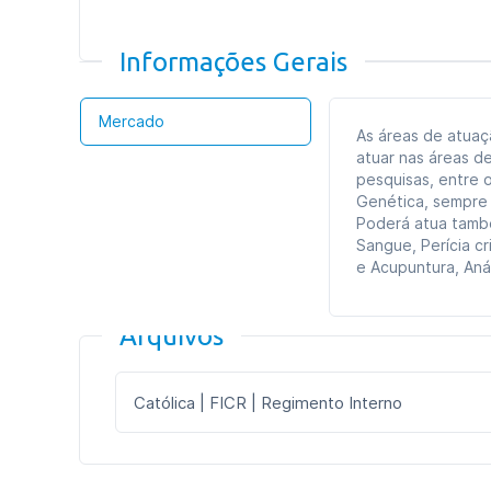
Informações Gerais
Mercado
As áreas de atuaç
atuar nas áreas d
pesquisas, entre 
Genética, sempre
Poderá atua també
Sangue, Perícia cr
e Acupuntura, Aná
Arquivos
Católica | FICR | Regimento Interno