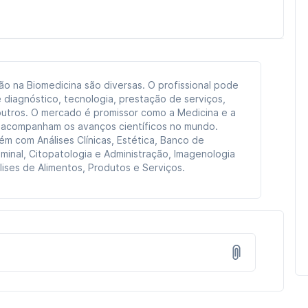
ão na Biomedicina são diversas. O profissional pode
e diagnóstico, tecnologia, prestação de serviços,
outros. O mercado é promissor como a Medicina e a
 acompanham os avanços científicos no mundo.
m com Análises Clínicas, Estética, Banco de
iminal, Citopatologia e Administração, Imagenologia
lises de Alimentos, Produtos e Serviços.