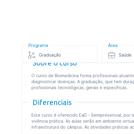
Programa
Área
Graduação
Saúde
Sobre o curso
O curso de Biomedicina forma profissionais atuant
diagnosticar doenças. A graduação, que tem dura
profissionais tecnológicas, gerais e específicas.
Diferenciais
Este curso é oferecido EaD - Semipresencial, por i
vivência prática. As aulas serão em ambiente vir
infraestrutura do câmpus. As atividades práticas