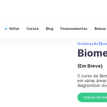
Voltar
Cursos
Blog
Financiamentos
Bolsas
Graduação
|
Ba
Biome
(Em Breve)
O curso de Biom
em várias áreas
diagnosticar do
TENHO INTE