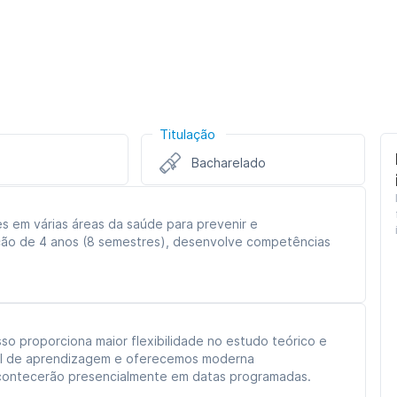
Titulação
Bacharelado
es em várias áreas da saúde para prevenir e
ção de 4 anos (8 semestres), desenvolve competências
sso proporciona maior flexibilidade no estudo teórico e
tual de aprendizagem e oferecemos moderna
 acontecerão presencialmente em datas programadas.