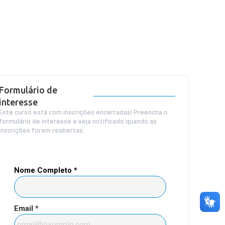
Formulário de
interesse
Este curso está com inscrições encerradas! Preencha o
formulário de interesse e seja notificado quando as
inscrições forem reabertas.