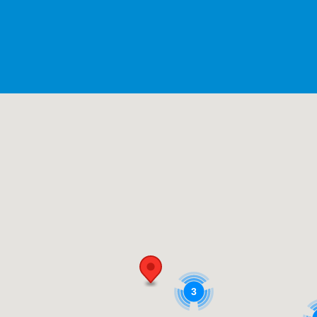
DONE
3