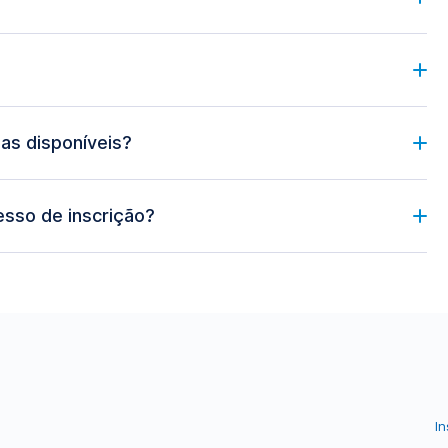
as disponíveis?
sso de inscrição?
I