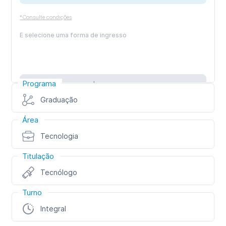
*Consulte condições
E selecione uma forma de ingresso
Programa
Inscreva-se
Graduação
Área
Tecnologia
Titulação
Tecnólogo
Turno
Integral