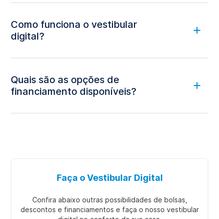
Como funciona o vestibular
digital?
ambiente virtual, 100% on-line
Quais são as opções de
financiamento disponíveis?
clicar aqui.
Faça o Vestibular Digital
Confira abaixo outras possibilidades de bolsas,
descontos e financiamentos e faça o nosso vestibular