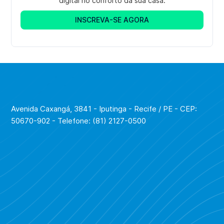
digital no conforto da sua casa.
INSCREVA-SE AGORA
Avenida Caxangá, 3841 - Iputinga - Recife / PE - CEP:
50670-902 - Telefone: (81) 2127-0500