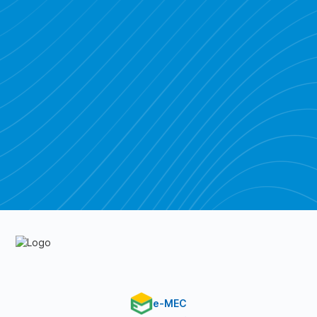
Piratebay
e-MEC