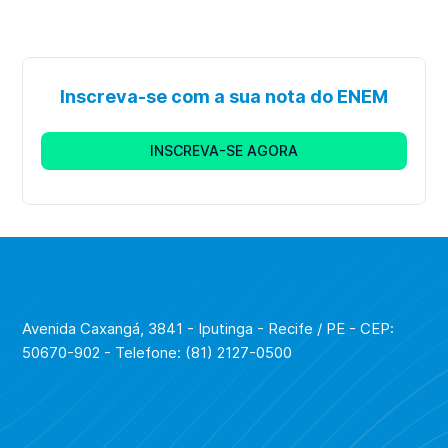
Inscreva-se com a sua nota do ENEM
INSCREVA-SE AGORA
Avenida Caxangá, 3841 - Iputinga - Recife / PE - CEP:
50670-902 - Telefone: (81) 2127-0500