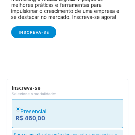
melhores práticas e ferramentas para
impulsionar o crescimento de uma empresa e
se destacar no mercado. Inscreva-se agora!
INSCREVA-SE
Inscreva-se
Selecione a modalidade:
Presencial
R$ 460,00
Para quem não abre mão dos encontros presenciais e