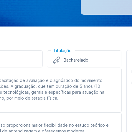
Titulação
Bacharelado
apacitação de avaliação e diagnóstico do movimento
ções. A graduação, que tem duração de 5 anos (10
 tecnológicas, gerais e específicas para atuação na
, por meio de terapia física.
sso proporciona maior flexibilidade no estudo teórico e
tual de aprendizagem e oferecemos moderna