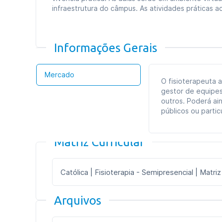
infraestrutura do câmpus. As atividades práticas
Informações Gerais
Mercado
O fisioterapeuta 
gestor de equipes 
outros. Poderá ai
públicos ou partic
Matriz Curricular
Católica | Fisioterapia - Semipresencial | Matriz
Arquivos