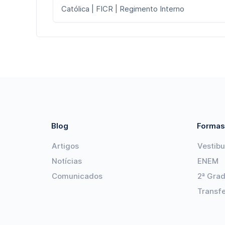
Católica | FICR | Regimento Interno
Blog
Formas
Artigos
Vestibu
Notícias
ENEM
Comunicados
2ª Gra
Transf