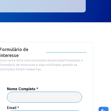
Formulário de
interesse
Este curso está com inscrições encerradas! Preencha o
formulário de interesse e seja notificado quando as
inscrições forem reabertas.