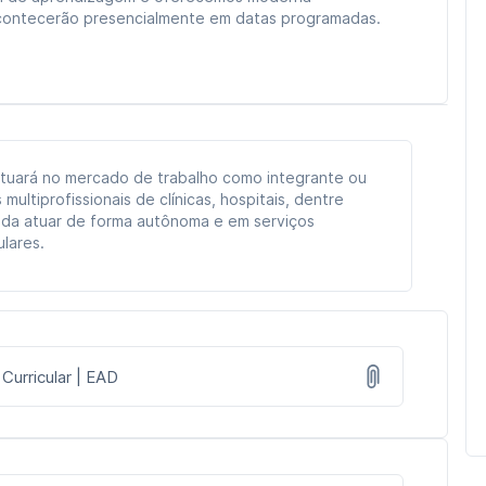
 acontecerão presencialmente em datas programadas.
atuará no mercado de trabalho como integrante ou
multiprofissionais de clínicas, hospitais, dentre
nda atuar de forma autônoma e em serviços
ulares.
 Curricular | EAD