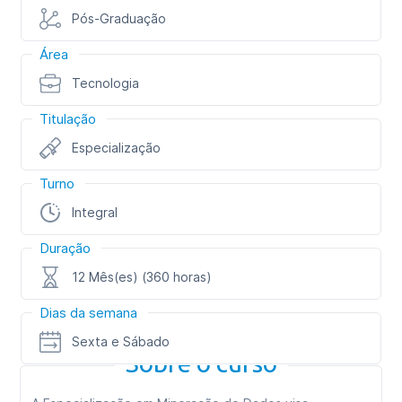
Pós-Graduação
Área
Tecnologia
Titulação
Especialização
Turno
Integral
Duração
12 Mês(es) (360 horas)
Dias da semana
Sexta e Sábado
Sobre o curso