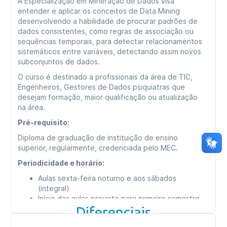
A Especialização em Mineração de Dados visa
entender e aplicar os conceitos de Data Mining
desenvolvendo a habilidade de procurar padrões de
dados consistentes, como regras de associação ou
sequências temporais, para detectar relacionamentos
sistemáticos entre variáveis, detectando assim novos
subconjuntos de dados.
O curso é destinado a profissionais da área de TIC,
Engenheiros, Gestores de Dados psiquiatras que
desejam formação, maior qualificação ou atualização
na área.
Pré-requisito:
Diploma de graduação de instituição de ensino
superior, regularmente, credenciada pelo MEC.
Periodicidade e horário:
Aulas sexta-feira noturno e aos sábados
(integral)
Início das aulas previsto para primeiro semestre
de 2024
Diferenciais