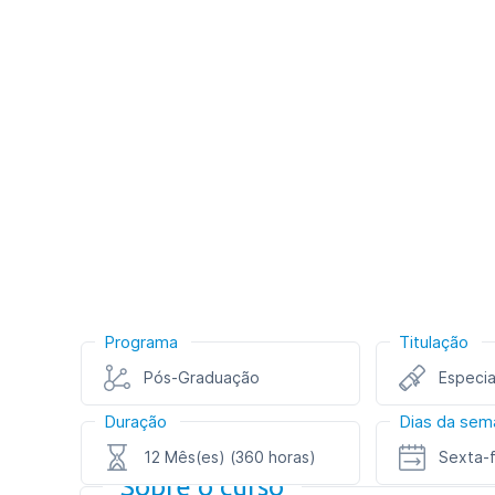
Programa
Titulação
Pós-Graduação
Especia
Duração
Dias da sem
12 Mês(es) (360 horas)
Sexta-
Sobre o curso