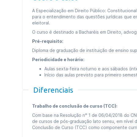
A Especialização em Direito Público: Constitucional,
para o entendimento das questões jurídicas que env
eleitoral.
O curso é destinado a Bacharéis em Direito, advo
Pré-requisito:
Diploma de graduação de instituição de ensino sup
Periodicidade e horário:
Aulas sexta-feira noturno e aos sábados (in
Início das aulas previsto para primeiro seme
Diferenciais
Trabalho de conclusão de curso (TCC):
Com base na Resolução n° 1 de 06/04/2018 do CN
de cursos de pós-graduação lato sensu, em nível d
Conclusão de Curso (TCC) como componente curric