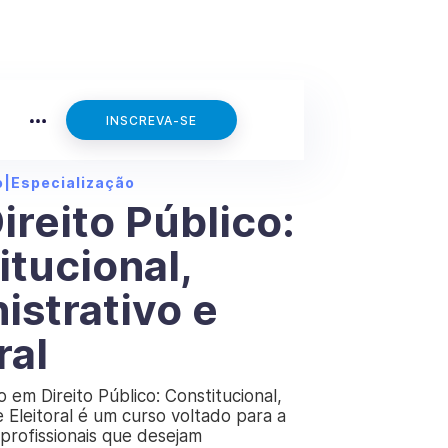
INSCREVA-SE
o
|
Especialização
ireito Público:
itucional,
istrativo e
ral
o em Direito Público: Constitucional,
e Eleitoral é um curso voltado para a
profissionais que desejam