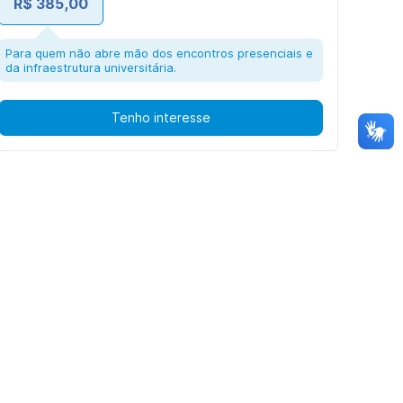
R$ 385,00
Para quem não abre mão dos encontros presenciais e
da infraestrutura universitária.
Tenho interesse