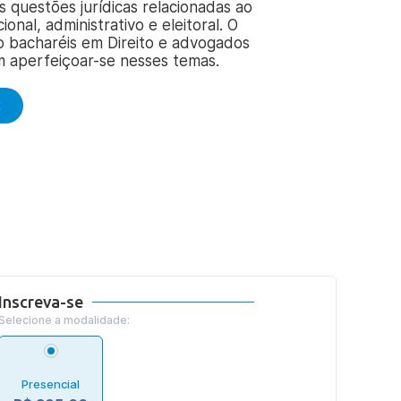
 questões jurídicas relacionadas ao
cional, administrativo e eleitoral. O
o bacharéis em Direito e advogados
m aperfeiçoar-se nesses temas.
E
Inscreva-se
Selecione a modalidade:
Presencial