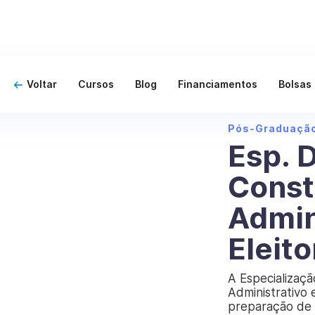
Voltar
Cursos
Blog
Financiamentos
Bolsas
Pós-Graduaçã
Esp. D
Const
Admin
Eleito
A Especializaçã
Administrativo 
preparação de 