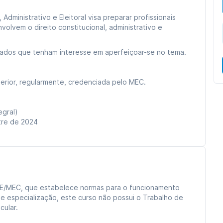
 Administrativo e Eleitoral visa preparar profissionais
olvem o direito constitucional, administrativo e
gados que tenham interesse em aperfeiçoar-se no tema.
erior, regularmente, credenciada pelo MEC.
tegral)
stre de 2024
E/MEC, que estabelece normas para o funcionamento
e especialização, este curso não possui o Trabalho de
ular.