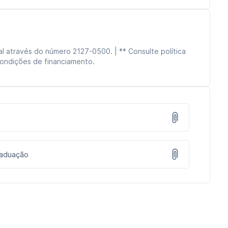
l através do número 2127-0500. | ** Consulte política
condições de financiamento.
1
raduação