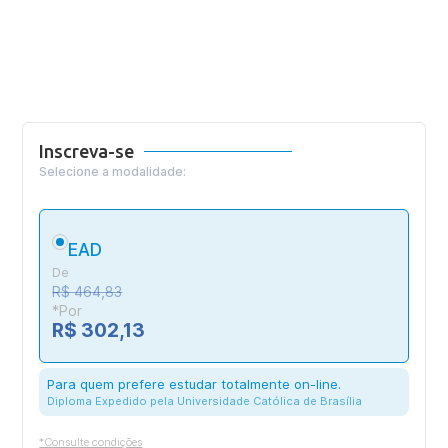
Inscreva-se
Selecione a modalidade:
EAD
De
R$ 464,83
*Por
R$ 302,13
Para quem prefere estudar totalmente on-line.
Diploma Expedido pela Universidade Católica de Brasília
*Consulte condições