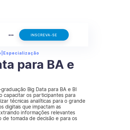
INSCREVA-SE
o
|
Especialização
ata para BA e
-graduação Big Data para BA e BI
o capacitar os participantes para
izar técnicas analíticas para o grande
s digitais que impactam as
extraindo informações relevantes
o de tomada de decisão e para os