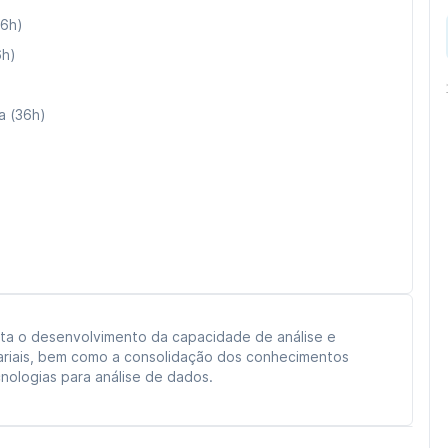
36h)
6h)
a (36h)
sta o desenvolvimento da capacidade de análise e
ariais, bem como a consolidação dos conhecimentos
ologias para análise de dados.