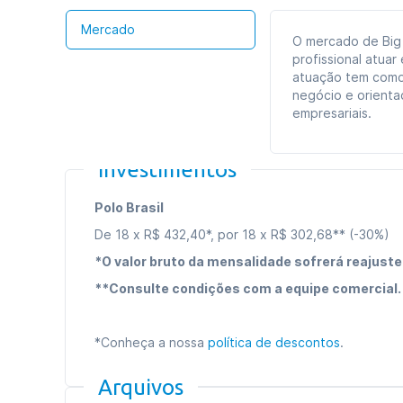
Mercado
O mercado de Big
profissional atua
atuação tem como
negócio e orienta
empresariais.
Investimentos
Polo Brasil
De 18 x R$ 432,40*, por 18 x R$ 302,68** (-30%)
*O valor bruto da mensalidade sofrerá reajuste
**Consulte condições com a equipe comercial.
*Conheça a nossa
política de descontos
.
Arquivos