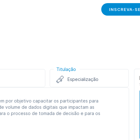
INSCREVA-S
Titulação
Especialização
m por objetivo capacitar os participantes para
ande volume de dados digitais que impactam as
ara o processo de tomada de decisão e para os