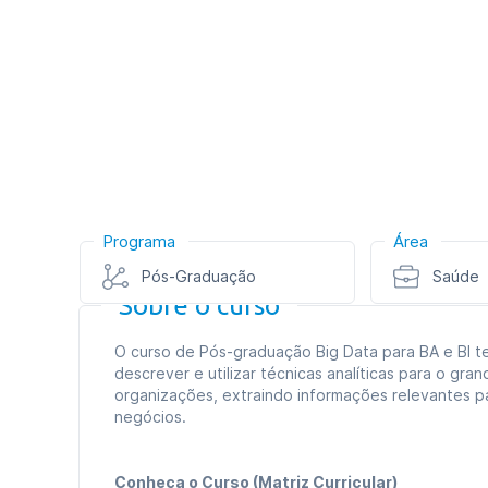
Programa
Área
Pós-Graduação
Saúde
Sobre o curso
O curso de Pós-graduação Big Data para BA e BI te
descrever e utilizar técnicas analíticas para o gr
organizações, extraindo informações relevantes p
negócios.
Conheça o Curso (Matriz Curricular)