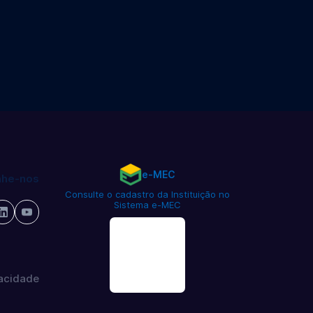
e-MEC
he-nos
Consulte o cadastro da Instituição no
Sistema e-MEC
vacidade