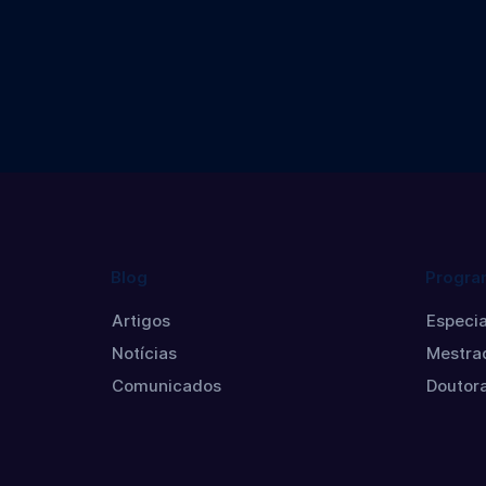
Ger
Doc
Blog
Progra
Artigos
Especia
Notícias
Mestra
Comunicados
Doutor