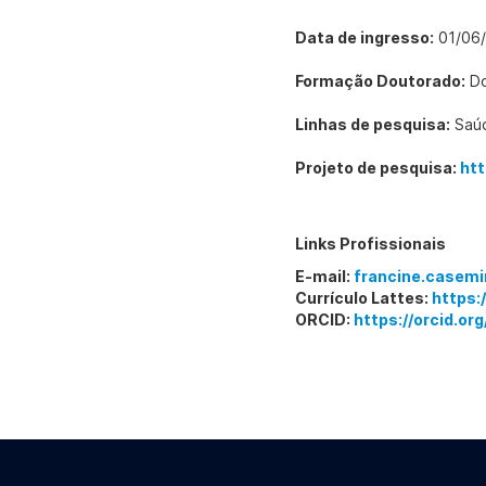
Data de ingresso:
01/06
Formação Doutorado:
Do
Linhas de pesquisa:
Saúd
Projeto de pesquisa:
htt
Links Profissionais
E-mail:
francine.casemi
Currículo Lattes:
https:
ORCID:
https://orcid.o