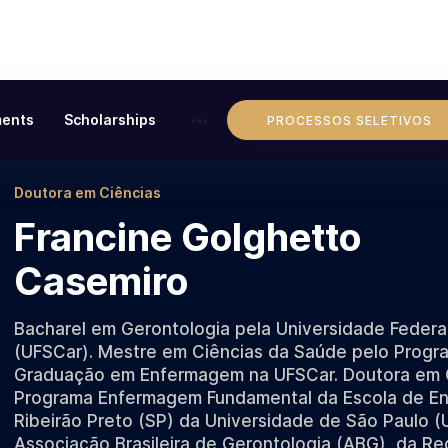
ents
Scholarships
PROCESSOS SELETIVOS
Doutora em Ciências
Francine Golghetto
Casemiro
Bacharel em Gerontologia pela Universidade Federa
(UFSCar). Mestre em Ciências da Saúde pelo Progr
Graduação em Enfermagem na UFSCar. Doutora em C
Programa Enfermagem Fundamental da Escola de E
Ribeirão Preto (SP) da Universidade de São Paulo 
Associação Brasileira de Gerontologia (ABG), da R