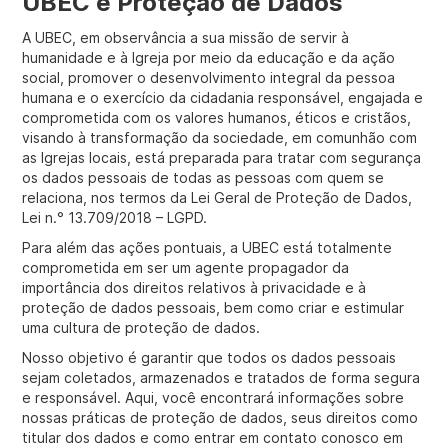
UBEC e Proteção de Dados
A UBEC, em observância a sua missão de servir à
humanidade e à Igreja por meio da educação e da ação
social, promover o desenvolvimento integral da pessoa
humana e o exercício da cidadania responsável, engajada e
comprometida com os valores humanos, éticos e cristãos,
visando à transformação da sociedade, em comunhão com
as Igrejas locais, está preparada para tratar com segurança
os dados pessoais de todas as pessoas com quem se
relaciona, nos termos da Lei Geral de Proteção de Dados,
Lei n.° 13.709/2018 – LGPD.
Para além das ações pontuais, a UBEC está totalmente
comprometida em ser um agente propagador da
importância dos direitos relativos à privacidade e à
proteção de dados pessoais, bem como criar e estimular
uma cultura de proteção de dados.
Nosso objetivo é garantir que todos os dados pessoais
sejam coletados, armazenados e tratados de forma segura
e responsável. Aqui, você encontrará informações sobre
nossas práticas de proteção de dados, seus direitos como
titular dos dados e como entrar em contato conosco em