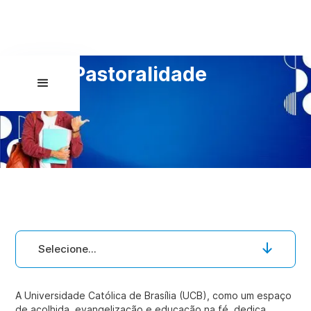
Pastoralidade
Selecione...
A Universidade Católica de Brasília (UCB), como um espaço
de acolhida, evangelização e educação na fé, dedica