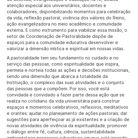
atenção especial aos universitários, docentes e
colaboradores, disponibilizando momentos para celebração
da vida, reflexão pastoral, vivência dos valores do Reino,
ação evangelizadora no meio acadêmico e comunidade
externa. E como instrumento para viabilizar essa missão, o
setor de Coordenação de Pastoralidade dispõe de
espaços para a comunidade educativa desenvolver e
valorizar a dimensão mística e espiritual em nossas vidas.
A pastoralidade tem seu fundamento no cuidado e no
serviço das pessoas, como espiritualidade que inspira,
permeia e norteia todas as ações e decisões institucionais,
sendo uma dimensão que abarca a totalidade da
Instituição, o complexo das suas atividades e o conjunto
das pessoas que a compõem. Por isso, você está
convidada e convidado a fazer parte dessa ação que se
realiza no cotidiano da vida universitária para construir
espaços e momentos celebrativos, reflexivos, meditativos
e orantes; ajudar no planejamento de ações pastorais; dar
sugestões para aperfeiçoar as já existentes e a criação de
novas atividades de vivência da espiritualidade; promover
o diálogo entre fé, cultura, ciência, sustentabilidade
ambiental nos processos educativos em que está inserido