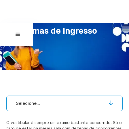
Formas de Ingresso
Selecione...
O vestibular é sempre um exame bastante concorrido. Só o
fato de estar na mesma sala com dezenas de concorrentes