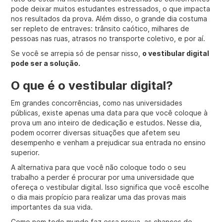
pode deixar muitos estudantes estressados, o que impacta
nos resultados da prova. Além disso, o grande dia costuma
ser repleto de entraves: trânsito caótico, milhares de
pessoas nas ruas, atrasos no transporte coletivo, e por aí.
Se você se arrepia só de pensar nisso,
o vestibular digital
pode ser a solução.
O que é o vestibular digital?
Em grandes concorrências, como nas universidades
públicas, existe apenas uma data para que você coloque à
prova um ano inteiro de dedicação e estudos. Nesse dia,
podem ocorrer diversas situações que afetem seu
desempenho e venham a prejudicar sua entrada no ensino
superior.
A alternativa para que você não coloque todo o seu
trabalho a perder é procurar por uma universidade que
ofereça o vestibular digital. Isso significa que você escolhe
o dia mais propício para realizar uma das provas mais
importantes da sua vida.
Como nem todo mundo faz essa prova, as chances de