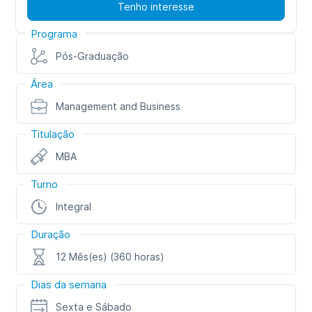
Tenho interesse
Programa
Pós-Graduação
Área
Management and Business
Titulação
MBA
Turno
Integral
Duração
12 Mês(es) (360 horas)
Dias da semana
Sexta e Sábado