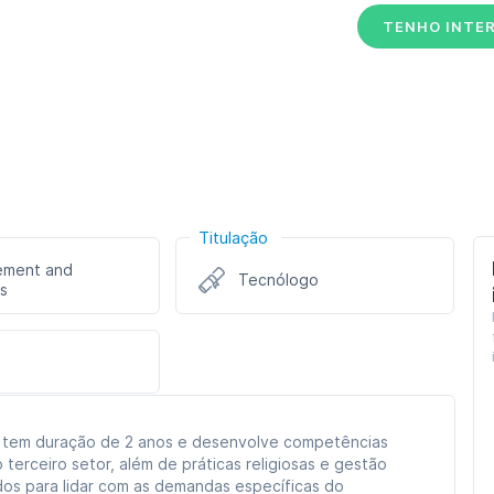
TENHO INTE
Titulação
ment and
Tecnólogo
s
is tem duração de 2 anos e desenvolve competências
 terceiro setor, além de práticas religiosas e gestão
dos para lidar com as demandas específicas do