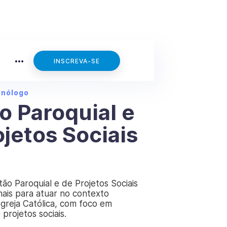
INSCREVA-SE
cnólogo
o Paroquial e
ojetos Sociais
ão Paroquial e de Projetos Sociais
nais para atuar no contexto
 Igreja Católica, com foco em
projetos sociais.