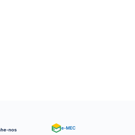
e-MEC
he-nos