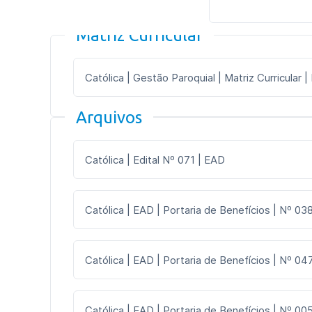
Matriz Curricular
Católica | Gestão Paroquial | Matriz Curricular 
Arquivos
Católica | Edital Nº 071 | EAD
Católica | EAD | Portaria de Benefícios | Nº 03
Católica | EAD | Portaria de Benefícios | Nº 047
Católica | EAD | Portaria de Benefícios | Nº 005