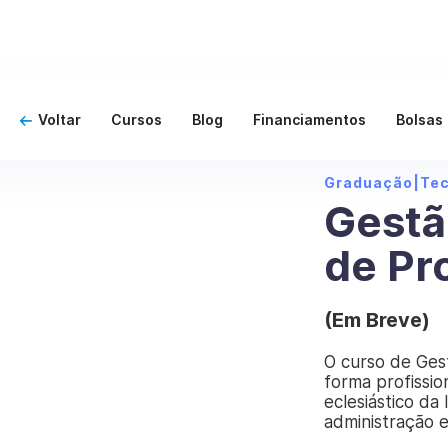
Voltar
Cursos
Blog
Financiamentos
Bolsas
Graduação
|
Te
Gestã
de Pr
(Em Breve)
O curso de Gest
forma profissio
eclesiástico da
administração e 