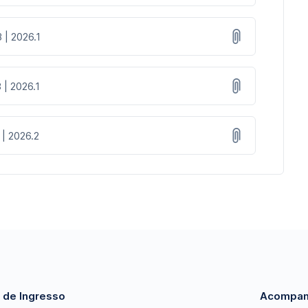
 | 2026.1
 | 2026.1
 | 2026.2
 de Ingresso
Acompan