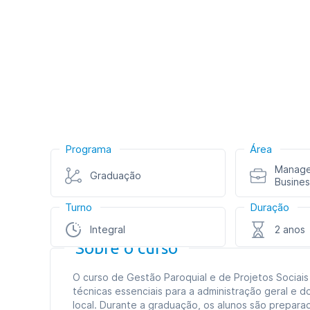
Programa
Área
Manage
Graduação
Busines
Turno
Duração
Integral
2 anos
Sobre o curso
O curso de Gestão Paroquial e de Projetos Socia
técnicas essenciais para a administração geral e do
local. Durante a graduação, os alunos são prepara