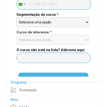
Programa
Graduação
Área