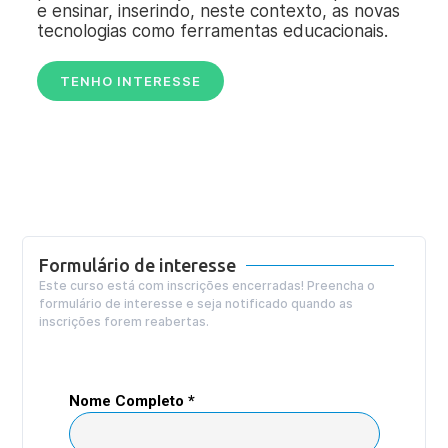
e ensinar, inserindo, neste contexto, as novas
tecnologias como ferramentas educacionais.
TENHO INTERESSE
Formulário de interesse
Este curso está com inscrições encerradas! Preencha o
formulário de interesse e seja notificado quando as
inscrições forem reabertas.