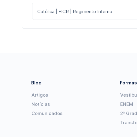
Católica | FICR | Regimento Interno
Blog
Formas
Artigos
Vestibu
Notícias
ENEM
Comunicados
2ª Gra
Transf