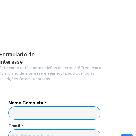
Formulário de
interesse
Este curso está com inscrições encerradas! Preencha o
formulário de interesse e seja notificado quando as
inscrições forem reabertas.