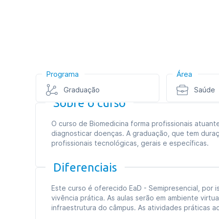
Programa
Área
Graduação
Saúde
Sobre o curso
O curso de Biomedicina forma profissionais atuant
diagnosticar doenças. A graduação, que tem dura
profissionais tecnológicas, gerais e específicas.
Diferenciais
Este curso é oferecido EaD - Semipresencial, por i
vivência prática. As aulas serão em ambiente vir
infraestrutura do câmpus. As atividades práticas