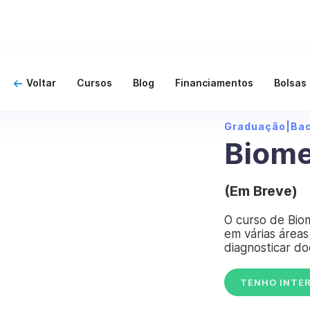
Voltar
Cursos
Blog
Financiamentos
Bolsas
Graduação
|
Ba
Biome
(Em Breve)
O curso de Biom
em várias áreas
diagnosticar do
TENHO INTE