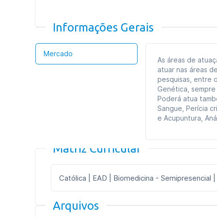
Informações Gerais
Mercado
As áreas de atuaç
atuar nas áreas d
pesquisas, entre 
Genética, sempre
Poderá atua també
Sangue, Perícia cr
e Acupuntura, Aná
Matriz Curricular
Católica | EAD | Biomedicina - Semipresencial | 
Arquivos