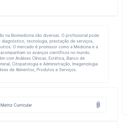
ão na Biomedicina são diversas. O profissional pode
e diagnóstico, tecnologia, prestação de serviços,
outros. O mercado é promissor como a Medicina e a
 acompanham os avanços científicos no mundo.
m com Análises Clínicas, Estética, Banco de
iminal, Citopatologia e Administração, Imagenologia
lises de Alimentos, Produtos e Serviços.
Matriz Curricular