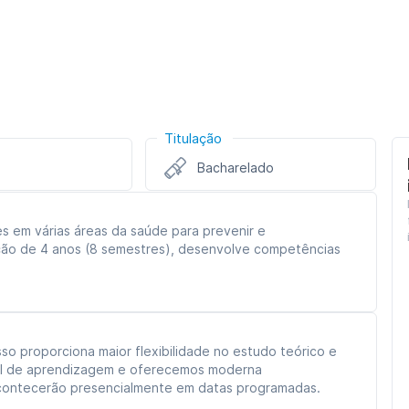
Titulação
Bacharelado
es em várias áreas da saúde para prevenir e
ção de 4 anos (8 semestres), desenvolve competências
sso proporciona maior flexibilidade no estudo teórico e
tual de aprendizagem e oferecemos moderna
 acontecerão presencialmente em datas programadas.