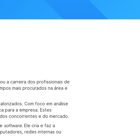
 a carreira dos profissionais de
ampos mais procurados na área e
valorizados. Com foco em análise
ica para a empresa. Estes
o dos concorrentes e do mercado.
de
software
. Ele cria e faz a
putadores, redes internas ou