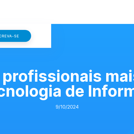
CREVA-SE
 profissionais ma
cnologia de Infor
9/10/2024