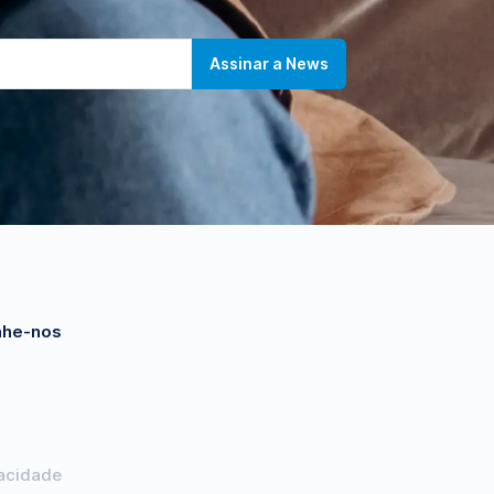
he-nos
vacidade