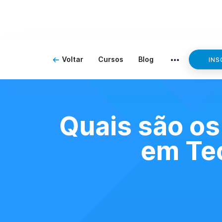
Voltar
Cursos
Blog
INS
Quais são os
em Te