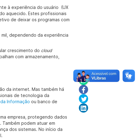
te à experiência do usuário (UX
 aquecido. Estes profissionais
jetivo de deixar os programas com
 mil, dependendo da experiência
cular crescimento do
cloud
rabalham com armazenamento,
ção da internet. Mas também há
ssionais de tecnologia da
 da Informação
ou banco de
 uma empresa, protegendo dados
eas. Também podem atuar em
ça dos sistemas. No início da
l.