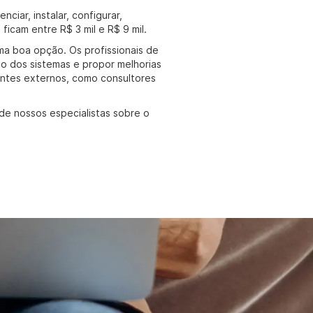
ciar, instalar, configurar,
icam entre R$ 3 mil e R$ 9 mil.
uma boa opção. Os profissionais de
ão dos sistemas e propor melhorias
entes externos, como consultores
de nossos especialistas sobre o