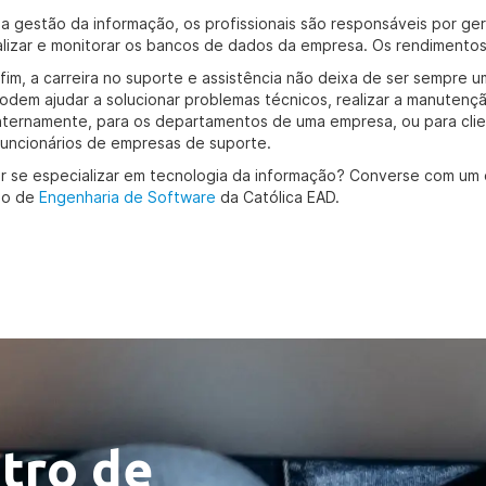
a gestão da informação, os profissionais são responsáveis por geren
alizar e monitorar os bancos de dados da empresa. Os rendimentos f
 fim, a carreira no suporte e assistência não deixa de ser sempre 
podem ajudar a solucionar problemas técnicos, realizar a manutenç
nternamente, para os departamentos de uma empresa, ou para cli
funcionários de empresas de suporte.
r se especializar em tecnologia da informação? Converse com um 
so de
Engenharia de Software
da Católica EAD.
tro de