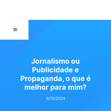
Jornalismo ou
Publicidade e
Propaganda, o que é
melhor para mim?
9/10/2024