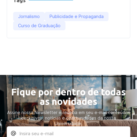
Tags
Jornalismo
Publicidade e Propaganda
Curso de Graduação
Fique por dentro de todas
as novidades
Assine nossa Newsletter e receba em seu e-mail conteúdos
exclusivos, notícias e oportunidades da nossa
Universidade.