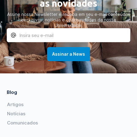
as novidades
Assine nossa Newsletter e receba em seu e-mail conteúdos
exclusivos, notícias e oportunidades da nossa
Universidade.
Blog
Artigos
Notícias
Comunicados