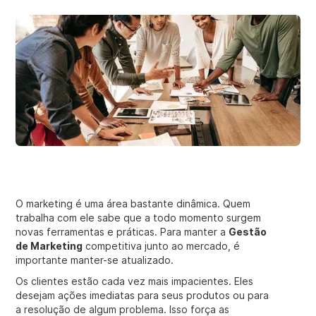
O marketing é uma área bastante dinâmica. Quem
trabalha com ele sabe que a todo momento surgem
novas ferramentas e práticas. Para manter a
Gestão
de Marketing
competitiva junto ao mercado, é
importante manter-se atualizado.
Os clientes estão cada vez mais impacientes. Eles
desejam ações imediatas para seus produtos ou para
a resolução de algum problema. Isso força as