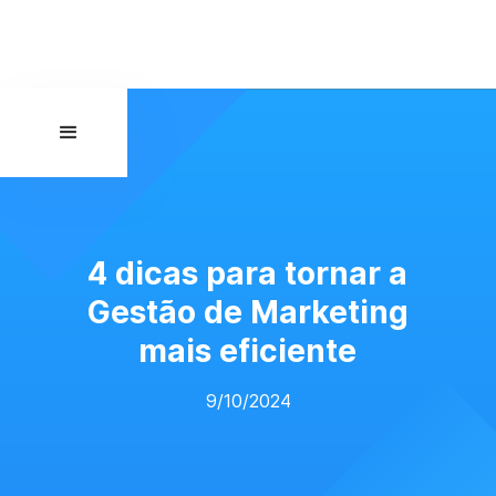
4 dicas para tornar a
Gestão de Marketing
mais eficiente
9/10/2024