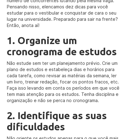
número de concorrentes lutando pela mesma vaga.
Pensando nisso, elencamos dez dicas para você
estudar para o vestibular e conquistar de cara o seu
lugar na universidade. Preparado para sair na frente?
Então, anota aí!
1. Organize um
cronograma de estudos
Não estude sem ter um planejamento prévio. Crie um
plano de estudos e estabeleça dias e horários para
cada tarefa, como revisar as matérias da semana, ler
um livro, treinar redação, focar os pontos fracos, etc.
Faça isso levando em conta os períodos em que você
tem mais atenção para os estudos. Tenha disciplina e
organização e não se perca no cronograma.
2. Identifique as suas
dificuldades
Não oriente os estudos apenas para o que você mais