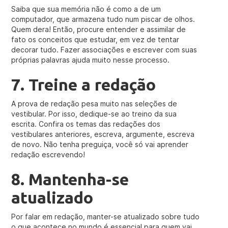
Saiba que sua memória não é como a de um
computador, que armazena tudo num piscar de olhos.
Quem dera! Então, procure entender e assimilar de
fato os conceitos que estudar, em vez de tentar
decorar tudo. Fazer associações e escrever com suas
próprias palavras ajuda muito nesse processo.
7. Treine a redação
A prova de redação pesa muito nas seleções de
vestibular. Por isso, dedique-se ao treino da sua
escrita. Confira os temas das redações dos
vestibulares anteriores, escreva, argumente, escreva
de novo. Não tenha preguiça, você só vai aprender
redação escrevendo!
8. Mantenha-se
atualizado
Por falar em redação, manter-se atualizado sobre tudo
o que acontece no mundo é essencial para quem vai