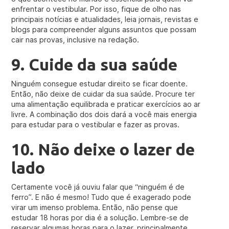
enfrentar o vestibular. Por isso, fique de olho nas
principais notícias e atualidades, leia jornais, revistas e
blogs para compreender alguns assuntos que possam
cair nas provas, inclusive na redação.
9. Cuide da sua saúde
Ninguém consegue estudar direito se ficar doente.
Então, não deixe de cuidar da sua saúde. Procure ter
uma alimentação equilibrada e praticar exercícios ao ar
livre. A combinação dos dois dará a você mais energia
para estudar para o vestibular e fazer as provas.
10. Não deixe o lazer de
lado
Certamente você já ouviu falar que “ninguém é de
ferro”. E não é mesmo! Tudo que é exagerado pode
virar um imenso problema. Então, não pense que
estudar 18 horas por dia é a solução. Lembre-se de
reservar algumas horas para o lazer, principalmente