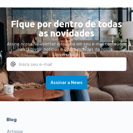
Fique por dentro de todas
as novidades
Assine nossa Newsletter e receba em seu e-mail conteúdos
exclusivos, notícias e oportunidades da nossa
Universidade.
Blog
Artigos