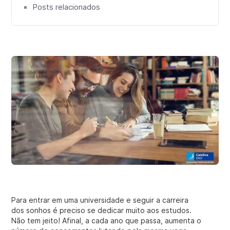
Posts relacionados
10. Não deixe o lazer de lado
Para entrar em uma universidade e seguir a carreira
dos sonhos é preciso se dedicar muito aos estudos.
Não tem jeito! Afinal, a cada ano que passa, aumenta o